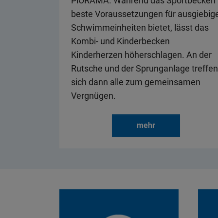
PiORAMA. Während das Sportbecken
beste Voraussetzungen für ausgiebig
Schwimmeinheiten bietet, lässt das
Kombi- und Kinderbecken
Kinderherzen höherschlagen. An der
Rutsche und der Sprunganlage treffen
sich dann alle zum gemeinsamen
Vergnügen.
mehr