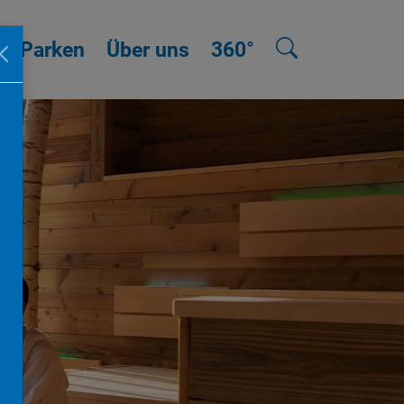
Parken
Über uns
360°