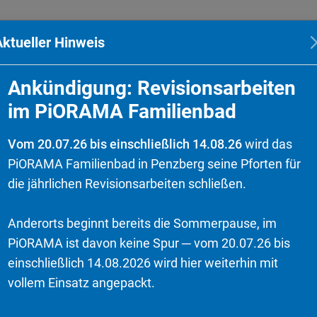
Hallenbad
Sauna
Gastronomie
Kurse
Aktueller Hinweis
Ankündigung: Revisionsarbeiten
im PiORAMA Familienbad
Vom 20.07.26 bis einschließlich 14.08.26
wird das
PiORAMA Familienbad in Penzberg seine Pforten für
die jährlichen Revisionsarbeiten schließen.
Anderorts beginnt bereits die Sommerpause, im
PiORAMA ist davon keine Spur ─ vom 20.07.26 bis
einschließlich 14.08.2026 wird hier weiterhin mit
vollem Einsatz angepackt.