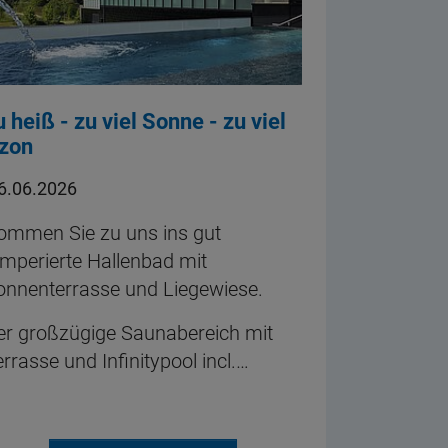
u heiß - zu viel Sonne - zu viel
zon
6.06.2026
ommen Sie zu uns ins gut
emperierte Hallenbad mit
onnenterrasse und Liegewiese.
er großzügige Saunabereich mit
rrasse und Infinitypool incl.…