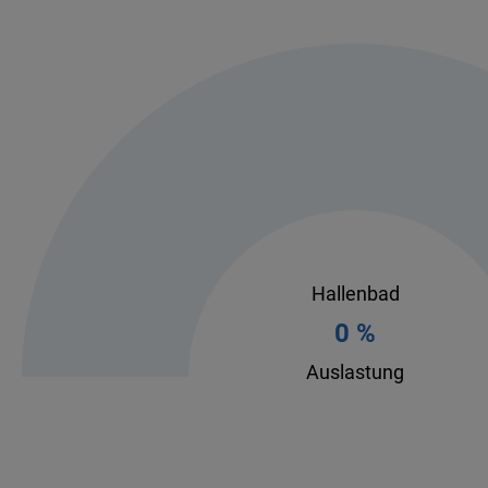
Hallenbad
0 %
Auslastung