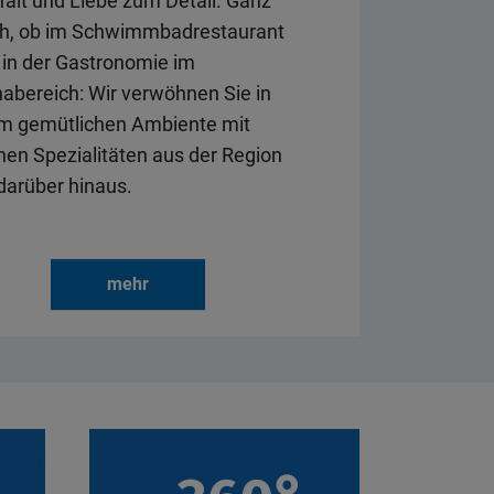
falt und Liebe zum Detail. Ganz
ch, ob im Schwimmbadrestaurant
 in der Gastronomie im
abereich: Wir verwöhnen Sie in
m gemütlichen Ambiente mit
chen Spezialitäten aus der Region
darüber hinaus.
mehr