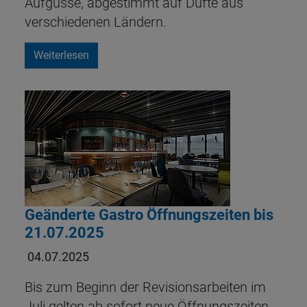
Aufgüsse, abgestimmt auf Düfte aus
verschiedenen Ländern.
Weiterlesen
Geänderte Gastro Öffnungszeiten bis
21.07.2025
04.07.2025
Bis zum Beginn der Revisionsarbeiten im
Juli gelten ab sofort neue Öffnungszeiten