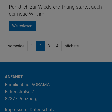
Pünktlich zur Wiedereröffnung startet auch
der neue Wirt im…
Weiterlesen
vorherige
1
2
3
4
nächste
ANFAHRT
Familienbad PiORAMA
Birkenstraße 2
82377 Penzberg
Impressum
Datenschutz